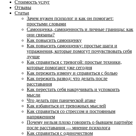
Стоимость услуг
Отзывы
Статьи
Зачем нужен психолог и как он помогает:
простыми словами
Самооценка, самоценность и личные границы: как
они связаны?
Как повысить самооценку
Как повысить самооценку: простые шаги и
упражнения, которые помогут почувствовать себя
лучше
Как справиться с тревогой: простые техники,
которые помогают уже сегодня
Как пережить измену и справиться с болью
Как пережить развод: что делать после
расставания
Как перестать себя накручивать и успокоить
мысли
Что делать при панической атаке
Как избавиться от тревожных мыслей
Как справиться со стрессом и постоянным
напряжением
Почему нельзя плохо говорить о бывшем партнёре
после расставания — мнение психолога
Как справиться с одиночеством