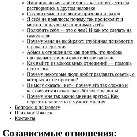
Эмоциональная зависимость: как понять, что вы
растворились в другом человеке
Созависимые отношения: признаки и выход
Я себе не нравлюсь: почему так происходит и
можно ли научиться принимать себя
Полюбить себя — это о чем? И как это сделать на
самом деле
Почему меня не выбирают: глубинная психология
страха отвержения
Абьюз в отношениях: как понять, что любовь
превращается в психологическое насилие
Как выйти из абьюзивных отношений — помощь
психолога
Почему некоторые люди любят раздавать советы, о
которых их не просили?
Не могу сказать «нет»: почему это так сложно и
как научиться отказывать без чувства вины
Почему мне так важно мнение других? Как
перестать зависеть от чужого мнения
Вопросы к психологу
Психолог Ижевск
Контакты
Созависимые отношения: