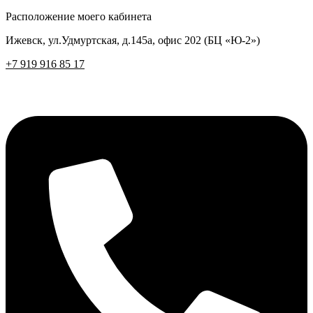
Расположение моего кабинета
Ижевск, ул.Удмуртская, д.145а, офис 202 (БЦ «Ю-2»)
+7 919 916 85 17