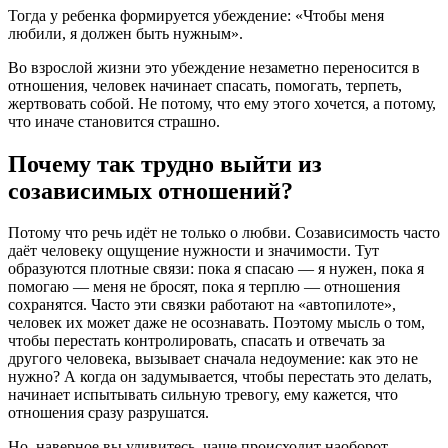
Тогда у ребенка формируется убеждение: «Чтобы меня
любили, я должен быть нужным».
Во взрослой жизни это убеждение незаметно переносится в
отношения, человек начинает спасать, помогать, терпеть,
жертвовать собой. Не потому, что ему этого хочется, а потому,
что иначе становится страшно.
Почему так трудно выйти из
созависимых отношений?
Потому что речь идёт не только о любви. Созависимость часто
даёт человеку ощущение нужности и значимости. Тут
образуются плотные связи: пока я спасаю — я нужен, пока я
помогаю — меня не бросят, пока я терплю — отношения
сохранятся. Часто эти связки работают на «автопилоте»,
человек их может даже не осознавать. Поэтому мысль о том,
чтобы перестать контролировать, спасать и отвечать за
другого человека, вызывает сначала недоумение: как это не
нужно? А когда он задумывается, чтобы перестать это делать,
начинает испытывать сильную тревогу, ему кажется, что
отношения сразу разрушатся.
Но, наверное вы удивитесь, чаще происходит наоборот.