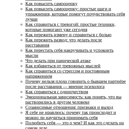
Как повысить самооценку
Как повысить самооценку: простые шаги и
упражнения, которые помогут почувствовать себя
лучше
Как справиться с тревогой: простые техники,
которые помогают уже сегодня
Как пережить измену и справиться с болью
Как пережить развод: что делать после
расставания
Как перестать себя накручивать и успокоить
мысли
Что делать при панической атаке
Как избавиться от тревожных мыслей
Как справиться со стрессом и постоянным
напряжением
Почему нельзя плохо говорить о бывшем партнёре
после расставания — мнение психолога
Как справиться с одиночеством
Эмоциональная зависимость: как понять, что вы
растворились в другом человеке
Созависимые отношения: признаки и выход
Я себе не нравлюсь: почему так происходит и
можно ли научиться принимать себя
Полюбить себя — это о чем? И как это сделать на
самом деле