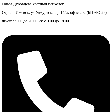
Ольга Дубовцева частный психолог
Офис: г.Ижевск, ул.Удмуртская, д.145а, офис 202 (БЦ «Ю-2»)
пн-пт с 9.00 до 20.00, сб с 9.00 до 18.00