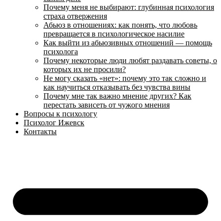
Почему меня не выбирают: глубинная психология
страха отвержения
Абьюз в отношениях: как понять, что любовь
превращается в психологическое насилие
Как выйти из абьюзивных отношений — помощь
психолога
Почему некоторые люди любят раздавать советы, о
которых их не просили?
Не могу сказать «нет»: почему это так сложно и
как научиться отказывать без чувства вины
Почему мне так важно мнение других? Как
перестать зависеть от чужого мнения
Вопросы к психологу
Психолог Ижевск
Контакты