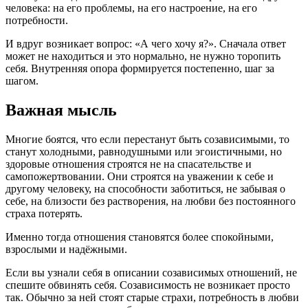
человека: на его проблемы, на его настроение, на его
потребности.
И вдруг возникает вопрос: «А чего хочу я?». Сначала ответ
может не находиться и это нормально, не нужно торопить
себя. Внутренняя опора формируется постепенно, шаг за
шагом.
Важная мысль
Многие боятся, что если перестанут быть созависимыми, то
станут холодными, равнодушными или эгоистичными, но
здоровые отношения строятся не на спасательстве и
самопожертвовании. Они строятся на уважении к себе и
другому человеку, на способности заботиться, не забывая о
себе, на близости без растворения, на любви без постоянного
страха потерять.
Именно тогда отношения становятся более спокойными,
взрослыми и надёжными.
Если вы узнали себя в описании созависимых отношений, не
спешите обвинять себя. Созависимость не возникает просто
так. Обычно за ней стоят старые страхи, потребность в любви