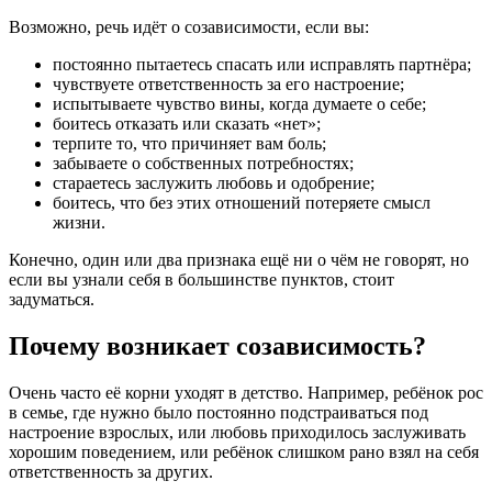
Возможно, речь идёт о созависимости, если вы:
постоянно пытаетесь спасать или исправлять партнёра;
чувствуете ответственность за его настроение;
испытываете чувство вины, когда думаете о себе;
боитесь отказать или сказать «нет»;
терпите то, что причиняет вам боль;
забываете о собственных потребностях;
стараетесь заслужить любовь и одобрение;
боитесь, что без этих отношений потеряете смысл
жизни.
Конечно, один или два признака ещё ни о чём не говорят, но
если вы узнали себя в большинстве пунктов, стоит
задуматься.
Почему возникает созависимость?
Очень часто её корни уходят в детство. Например, ребёнок рос
в семье, где нужно было постоянно подстраиваться под
настроение взрослых, или любовь приходилось заслуживать
хорошим поведением, или ребёнок слишком рано взял на себя
ответственность за других.